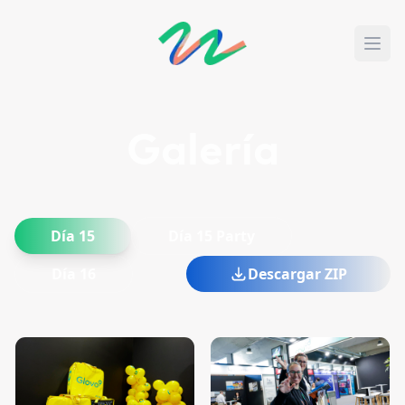
Galería
Día 15
Día 15 Party
Día 16
Descargar ZIP