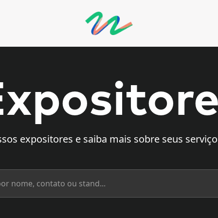
eria
xpositor
sos expositores e saiba mais sobre seus serviço