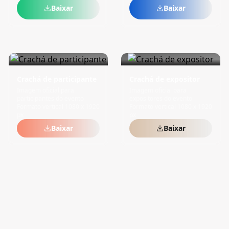
Baixar
Baixar
Crachá de participante
Crachá de expositor
Imagem oficial para
Imagem oficial para
participantes do evento
expositores do evento
Formato vertical 1080 x 1920
Formato vertical 1080 x 1920
px
px
Baixar
Baixar